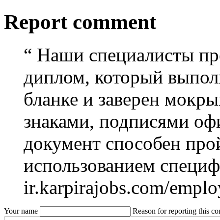
Report comment
“
Наши специалисты пре
диплом, который выпол
бланке и заверен мокр
знаками, подписями оф
документ способен прой
использованием специф
ir.karpirajobs.com/empl
Your name
Reason for reporting this 